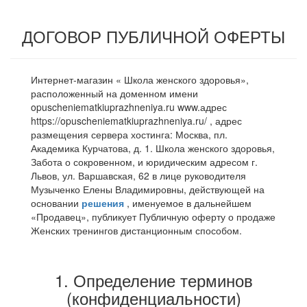
ДОГОВОР ПУБЛИЧНОЙ ОФЕРТЫ
Интернет-магазин « Школа женского здоровья»,
расположенный на доменном имени
opuscheniematkiuprazhneniya.ru www.адрес
https://opuscheniematkiuprazhneniya.ru/ , адрес
размещения сервера хостинга: Москва, пл.
Академика Курчатова, д. 1. Школа женского здоровья,
Забота о сокровенном, и юридическим адресом г.
Львов, ул. Варшавская, 62 в лице руководителя
Музыченко Елены Владимировны, действующей на
основании
решения
, именуемое в дальнейшем
«Продавец», публикует Публичную оферту о продаже
Женских тренингов дистанционным способом.
1. Определение терминов
(конфиденциальности)