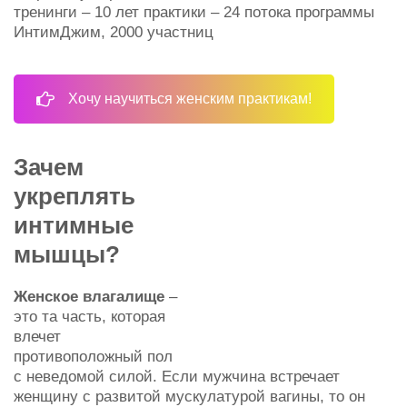
тренинги – 10 лет практики – 24 потока программы
ИнтимДжим, 2000 участниц
Хочу научиться женским практикам!
Зачем
укреплять
интимные
мышцы?
Женское влагалище
–
это та часть, которая
влечет
противоположный пол
с неведомой силой. Если мужчина встречает
женщину с развитой мускулатурой вагины, то он