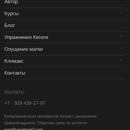
Автор
Курсы
Блог
Упражнения Кегеля
Опущение матки
Климакс
Контакты
Контакты
+7
929
439-17-97
Копирование всех материалов только с разрешения
правообладателя. Обратная связь по эл.почте
post@vospitanie2.com