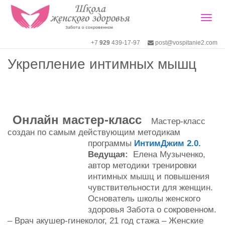
Togg
+7
929
439-17-97
post@vospitanie2.com
Укрепление интимных мышц
navig
Онлайн мастер-класс
Мастер-класс
создан по самым действующим методикам
программы
ИнтимДжим 2.0.
Ведущая:
Елена Музыченко,
автор методики тренировки
интимных мышц и повышения
чувствительности для женщин.
Основатель школы женского
здоровья Забота о сокровенном.
– Врач акушер-гинеколог, 21 год стажа – Женские