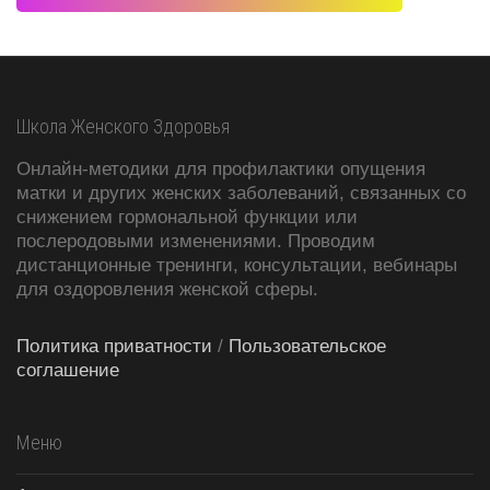
Школа Женского Здоровья
Онлайн-методики для профилактики опущения
матки и других женских заболеваний, связанных со
снижением гормональной функции или
послеродовыми изменениями. Проводим
дистанционные тренинги, консультации, вебинары
для оздоровления женской сферы.
Политика приватности
/
Пользовательское
соглашение
Меню