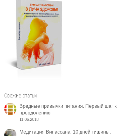
Свежие статьи
Вредные привычки питания. Первый шаг к
преодолению.
11.06.2018
Медитация Випассана. 10 дней тишины.