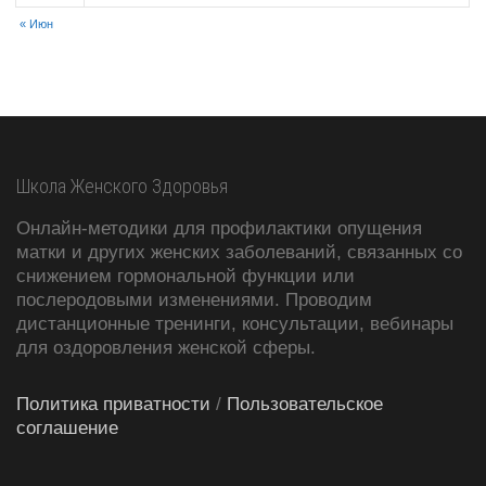
« Июн
Школа Женского Здоровья
Онлайн-методики для профилактики опущения
матки и других женских заболеваний, связанных со
снижением гормональной функции или
послеродовыми изменениями. Проводим
дистанционные тренинги, консультации, вебинары
для оздоровления женской сферы.
Политика приватности
/
Пользовательское
соглашение