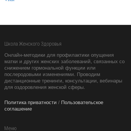
Школа Женского Здоровья
Онлайн-методики для профилактики опущения
матки и других женских заболеваний, связанных со
снижением гормональной функции или
послеродовыми изменениями. Проводим
дистанционные тренинги, консультации, вебинары
для оздоровления женской сферы.
Политика приватности
/
Пользовательское
соглашение
Меню