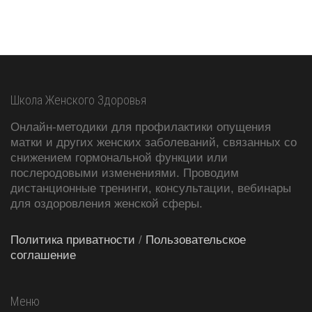
Школа Женского Здоровья
Онлайн-методики для профилактики опущения
матки и других женских заболеваний, связанных со
снижением гормональной функции или
послеродовыми изменениями. Проводим
дистанционные тренинги, консультации, вебинары
для оздоровления женской сферы.
Политика приватности
/
Пользовательское
соглашение
Меню