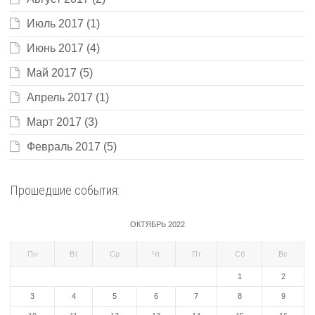
Июль 2017
(1)
Июнь 2017
(4)
Май 2017
(5)
Апрель 2017
(1)
Март 2017
(3)
Февраль 2017
(5)
Прошедшие события:
ОКТЯБРЬ 2022
Пн
Вт
Ср
Чт
Пт
Сб
Вс
1
2
3
4
5
6
7
8
9