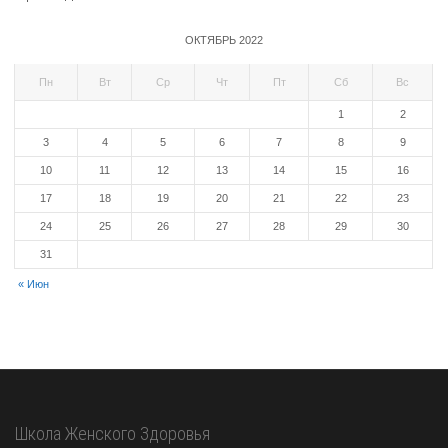
ОКТЯБРЬ 2022
Пн
Вт
Ср
Чт
Пт
Сб
Вс
1
2
3
4
5
6
7
8
9
10
11
12
13
14
15
16
17
18
19
20
21
22
23
24
25
26
27
28
29
30
31
« Июн
Школа Женского Здоровья