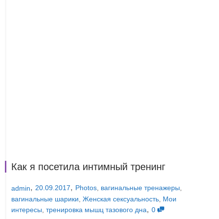
Как я посетила интимный тренинг
,
,
20.09.2017
Photos
,
вагинальные тренажеры
,
admin
вагинальные шарики
,
Женская сексуальность
,
Мои
,
интересы
,
тренировка мышц тазового дна
0