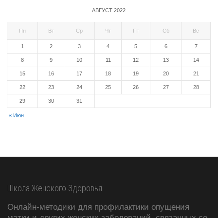
АВГУСТ 2022
Пн
Вт
Ср
Чт
Пт
Сб
Вс
1
2
3
4
5
6
7
8
9
10
11
12
13
14
15
16
17
18
19
20
21
22
23
24
25
26
27
28
29
30
31
« Июн
Школа Женского Здоровья
Онлайн-методики для профилактики опущения
матки и других женских заболеваний, связанных со