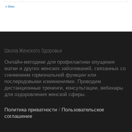
« Июн
Школа Женского Здоровья
Онлайн-методики для профилактики опущения
матки и других женских заболеваний, связанных со
снижением гормональной функции или
послеродовыми изменениями. Проводим
дистанционные тренинги, консультации, вебинары
для оздоровления женской сферы.
Политика приватности
/
Пользовательское
соглашение