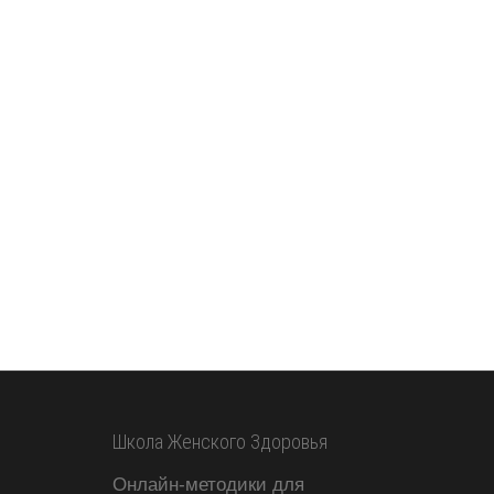
Школа Женского Здоровья
Онлайн-методики для