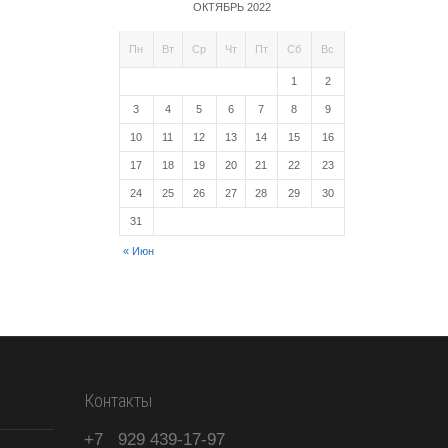
ОКТЯБРЬ 2022
Пн
Вт
Ср
Чт
Пт
Сб
Вс
1
2
3
4
5
6
7
8
9
10
11
12
13
14
15
16
17
18
19
20
21
22
23
24
25
26
27
28
29
30
31
« Июн
Контакты
+7
929
439-17-97