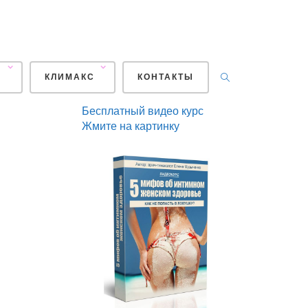
+7
929
439-17-97
post@vospitanie2.com
И
КЛИМАКС
КОНТАКТЫ
Бесплатный видео курс
Жмите на картинку