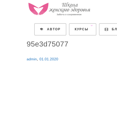
АВТОР
КУРСЫ
БЛ
95e3d75077
,
admin
01.01.2020