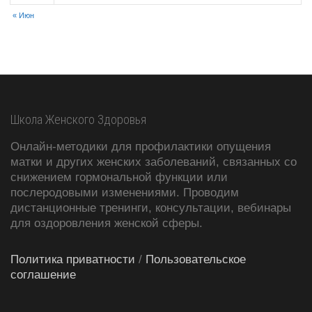
« Июн
Школа Женского Здоровья
Онлайн-методики для профилактики опущения
матки и других женских заболеваний, связанных со
снижением гормональной функции или
послеродовыми изменениями. Проводим
дистанционные тренинги, консультации, вебинары
для оздоровления женской сферы.
Политика приватности
/
Пользовательское
соглашение