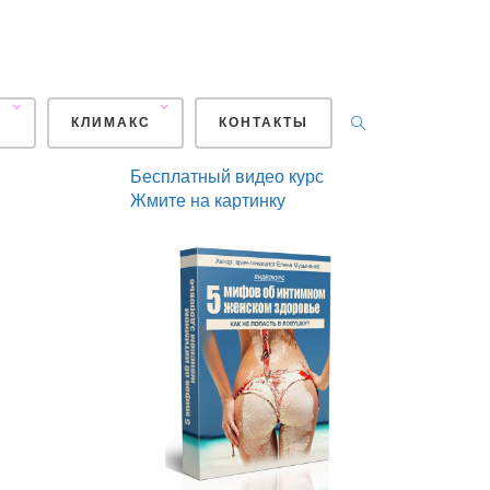
+7
929
439-17-97
post@vospitanie2.com
И
КЛИМАКС
КОНТАКТЫ
Бесплатный видео курс
Жмите на картинку