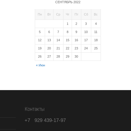
СЕНТЯБРЬ 2022
Пн
Вт
Ср
Чт
Пт
Сб
Вс
1
2
3
4
5
6
7
8
9
10
11
12
13
14
15
16
17
18
19
20
21
22
23
24
25
26
27
28
29
30
« Июн
Контакты
+7
929
439-17-97