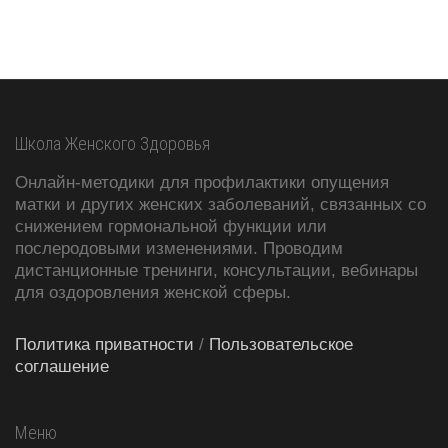
Школа Женского Здоровья
Онлайн-методики для профилактики опущения
матки и других женских заболеваний, связанных со
снижением гормональной функции или
послеродовыми изменениями. Проводим
дистанционные тренинги, консультации, вебинары
для оздоровления женской сферы.
Политика приватности
/
Пользовательское
соглашение
Меню