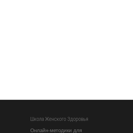
Школа Женского Здоровья
Онлайн-методики для