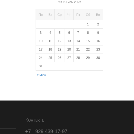
ОКТЯБРЬ 2022
Пн
Вт
Ср
Чт
Пт
Сб
Вс
1
2
3
4
5
6
7
8
9
10
11
12
13
14
15
16
17
18
19
20
21
22
23
24
25
26
27
28
29
30
31
« Июн
Контакты
+7
929
439-17-97