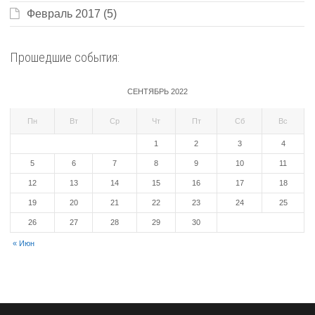
Февраль 2017
(5)
Прошедшие события:
СЕНТЯБРЬ 2022
Пн
Вт
Ср
Чт
Пт
Сб
Вс
1
2
3
4
5
6
7
8
9
10
11
12
13
14
15
16
17
18
19
20
21
22
23
24
25
26
27
28
29
30
« Июн