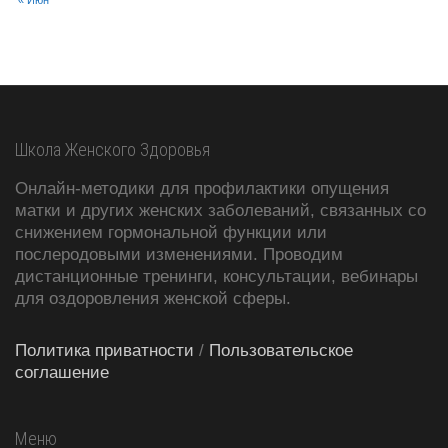
Школа Женского Здоровья
Онлайн-методики для профилактики опущения
матки и других женских заболеваний, связанных со
снижением гормональной функции или
послеродовыми изменениями. Проводим
дистанционные тренинги, консультации, вебинары
для оздоровления женской сферы.
Политика приватности
/
Пользовательское
соглашение
Меню