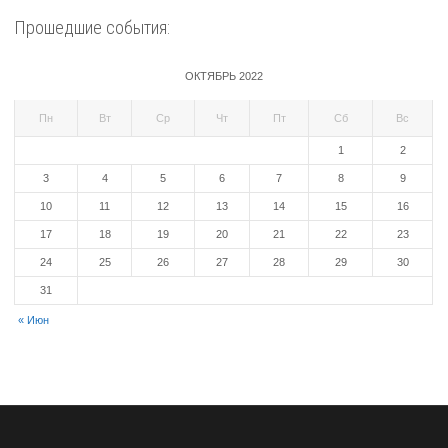
Прошедшие события:
ОКТЯБРЬ 2022
Пн
Вт
Ср
Чт
Пт
Сб
Вс
1
2
3
4
5
6
7
8
9
10
11
12
13
14
15
16
17
18
19
20
21
22
23
24
25
26
27
28
29
30
31
« Июн