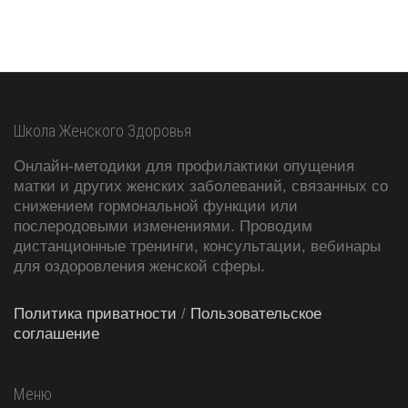
Школа Женского Здоровья
Онлайн-методики для профилактики опущения
матки и других женских заболеваний, связанных со
снижением гормональной функции или
послеродовыми изменениями. Проводим
дистанционные тренинги, консультации, вебинары
для оздоровления женской сферы.
Политика приватности
/
Пользовательское
соглашение
Меню