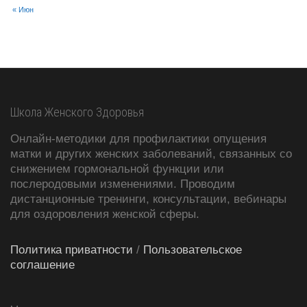
« Июн
Школа Женского Здоровья
Онлайн-методики для профилактики опущения
матки и других женских заболеваний, связанных со
снижением гормональной функции или
послеродовыми изменениями. Проводим
дистанционные тренинги, консультации, вебинары
для оздоровления женской сферы.
Политика приватности
/
Пользовательское
соглашение