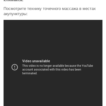
Посмотрите технику точечного массажа в местах
акупунктуры: