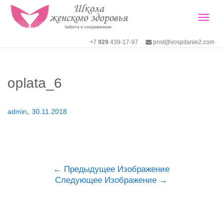
Togg
+7
929
439-17-97
post@vospitanie2.com
navig
oplata_6
,
admin
30.11.2018
Предыдущее Изображение
Следующее Изображение