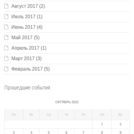
Август 2017
(2)
Июль 2017
(1)
Июнь 2017
(4)
Май 2017
(5)
Апрель 2017
(1)
Март 2017
(3)
Февраль 2017
(5)
Прошедшие события:
ОКТЯБРЬ 2022
Пн
Вт
Ср
Чт
Пт
Сб
Вс
1
2
3
4
5
6
7
8
9