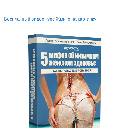
Бесплатный видео курс Жмите на картинку