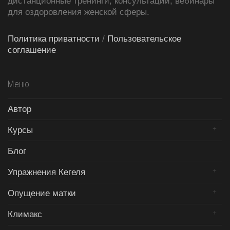
дистанционные тренинги, консультации, вебинары
для оздоровления женской сферы.
Политика приватности
/
Пользовательское
соглашение
Меню
Автор
Курсы
Блог
Упражнения Кегеля
Опущение матки
Климакс