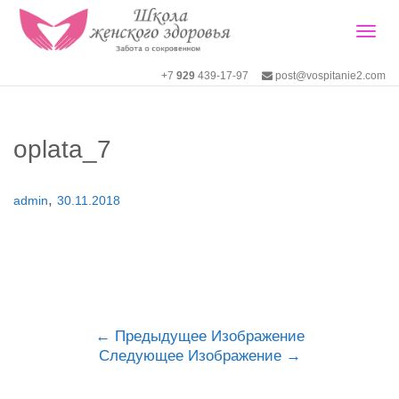
Togg
+7
929
439-17-97
post@vospitanie2.com
navig
oplata_7
,
admin
30.11.2018
Предыдущее Изображение
Следующее Изображение