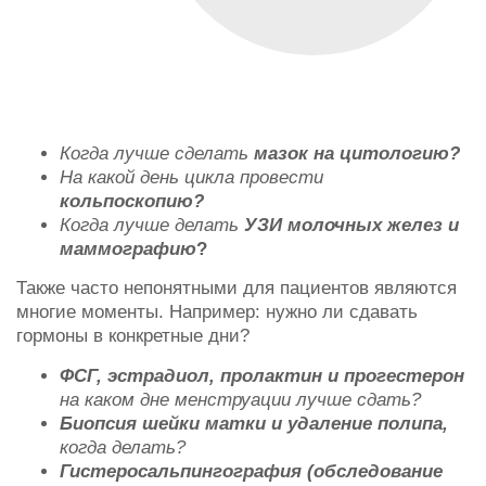
Когда лучше сделать
мазок на цитологию?
На какой день цикла провести
кольпоскопию?
Когда лучше делать
УЗИ молочных желез и
маммографию
?
Также часто непонятными для пациентов являются
многие моменты. Например: н
ужно ли сдавать
гормоны в конкретные дни?
ФСГ, эстрадиол, пролактин и прогестерон
на каком дне менструации лучше сдать?
Биопсия шейки матки и удаление полипа,
когда делать?
Гистеросальпингография (обследование