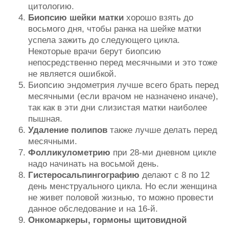
цитологию.
Биопсию шейки матки
хорошо взять до
восьмого дня, чтобы ранка на шейке матки
успела зажить до следующего цикла.
Некоторые врачи берут биопсию
непосредственно перед месячными и это тоже
не является ошибкой.
Биопсию эндометрия лучше всего брать перед
месячными (если врачом не назначено иначе),
так как в эти дни слизистая матки наиболее
пышная.
Удаление полипов
также лучше делать перед
месячными.
Фолликулометрию
при 28-ми дневном цикле
надо начинать на восьмой день.
Гистеросальпингографию
делают с 8 по 12
день менструального цикла. Но если женщина
не живет половой жизнью, то можно провести
данное обследование и на 16-й.
Онкомаркеры, гормоны щитовидной