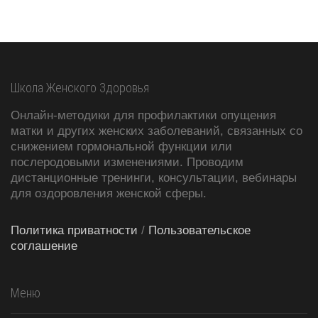
Школа Женского Здоровья
Онлайн-методики для профилактики опущения
матки и других женских заболеваний, связанных со
снижением гормональной функции или
послеродовыми изменениями. Проводим
дистанционные тренинги, консультации, вебинары
для оздоровления женской сферы.
Политика приватности
/
Пользовательское
соглашение
Меню