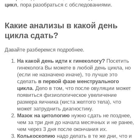
цикл
, пора разобраться с обследованиями.
Какие анализы в какой день
цикла сдать?
Давайте разберемся подробнее.
На какой день идти к гинекологу?
Посетить
гинеколога Вы можете в любой день цикла, но
(если не назначено иначе), то лучше это
сделать
в первой фазе менструального
цикла.
Дело в том, что после овуляции может
появиться физиологическое увеличение
размера яичника (киста желтого тела), что
может затруднить диагностику.
Мазок на цитологию
нужно сдать не позднее,
чем за три дня до начала месячных и не ранее,
чем через 3 дня после окончания их.
Колькоскопию
надо делать в те же дни, что и