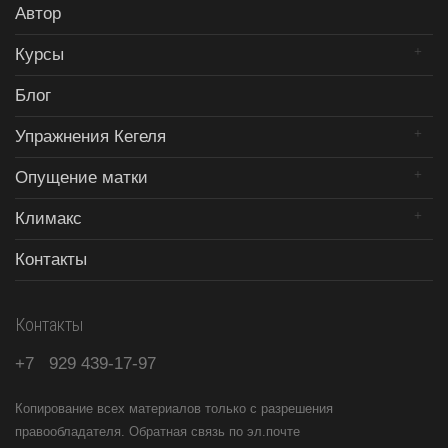
Автор
Курсы
Блог
Упражнения Кегеля
Опущение матки
Климакс
Контакты
Контакты
+7
929
439-17-97
Копирование всех материалов только с разрешения
правообладателя. Обратная связь по эл.почте